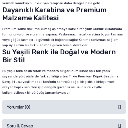
vermek mümkün olur Yürüyüş temposu daha dengeli hale gelir
Dayanıklı Karabina ve Premium
Malzeme Kalitesi
Premium kalite dokuma kumaş aşınmaya karşı dirençlidir Günlük kullanımda
formunu korur ve yıpranma yapmaz Paslanmaz metal karabina boyun tasması
veya göğüs tasması ile güvenli bir bağlantı sağlar Kilit mekanizması sağlam
yapısıyla uzun süreli kullanımda güven hissini destekler
Su Yeşili Renk ile Doğal ve Modern
Bir Stil
Su yeşili tonu sakin ferah ve modern bir görünüm sunar Açık ton yapısı
sayesinde yürüyüşlerde fark edilirliği artırır Trixie Premium Köpek Gezdirme
Kayışı M L su yeşili modeli konforlu kontrolü doğal bir şıklıkla birleştirmek
isteyen köpek sahipleri için dengeli güvenilir ve uzun süre keyifle
kullanılabilecek bir yürüyüş tamamlayıcısıdır
Yorumlar (0)
Soru & Cevap