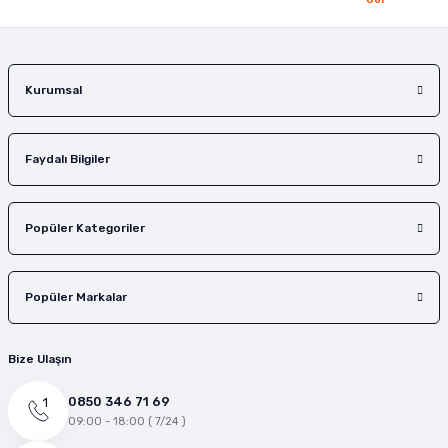
Gör
Gönder
Kurumsal
Faydalı Bilgiler
Popüler Kategoriler
Popüler Markalar
Bize Ulaşın
0850 346 71 69
09:00 - 18:00 ( 7/24 )