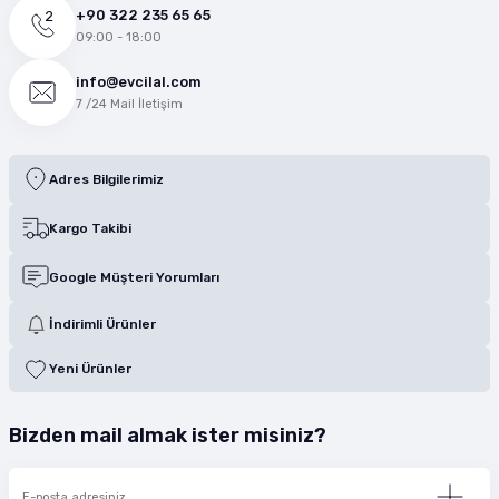
+90 322 235 65 65
09:00 - 18:00
info@evcilal.com
7 /24 Mail İletişim
Adres Bilgilerimiz
Kargo Takibi
Google Müşteri Yorumları
İndirimli Ürünler
Yeni Ürünler
Bizden mail almak ister misiniz?