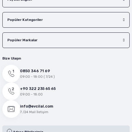
Popüler Kategoriler
Popüler Markalar
Bize Ulaşın
0850 346 71 69
09:00 - 18:00 ( 7/24 )
+90 322 235 65 65
09:00 - 18:00
info@evcilal.com
7 /24 Mail İletişim
Adres Bilgilerimiz