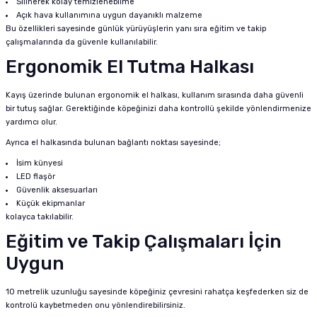
Silinerek kolay temizlenebilme
Açık hava kullanımına uygun dayanıklı malzeme
Bu özellikleri sayesinde günlük yürüyüşlerin yanı sıra eğitim ve takip
çalışmalarında da güvenle kullanılabilir.
Ergonomik El Tutma Halkası
Kayış üzerinde bulunan ergonomik el halkası, kullanım sırasında daha güvenli
bir tutuş sağlar. Gerektiğinde köpeğinizi daha kontrollü şekilde yönlendirmenize
yardımcı olur.
Ayrıca el halkasında bulunan bağlantı noktası sayesinde;
İsim künyesi
LED flaşör
Güvenlik aksesuarları
Küçük ekipmanlar
kolayca takılabilir.
Eğitim ve Takip Çalışmaları İçin
Uygun
10 metrelik uzunluğu sayesinde köpeğiniz çevresini rahatça keşfederken siz de
kontrolü kaybetmeden onu yönlendirebilirsiniz.