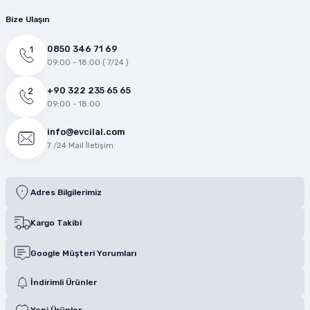
Bize Ulaşın
0850 346 71 69
09:00 - 18:00 ( 7/24 )
+90 322 235 65 65
09:00 - 18:00
info@evcilal.com
7 /24 Mail İletişim
Adres Bilgilerimiz
Kargo Takibi
Google Müşteri Yorumları
İndirimli Ürünler