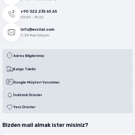
+90 322 235 65 65
09:00 - 18:00
info@evcilal.com
7 /24 Mail İletişim
Adres Bilgilerimiz
Kargo Takibi
Google Müşteri Yorumları
İndirimli Ürünler
Yeni Ürünler
Bizden mail almak ister misiniz?