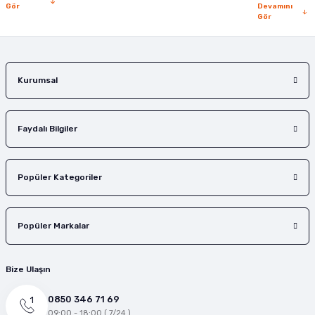
Gör
Devamını
Gör
Gönder
Kurumsal
Faydalı Bilgiler
Popüler Kategoriler
Popüler Markalar
Bize Ulaşın
0850 346 71 69
09:00 - 18:00 ( 7/24 )