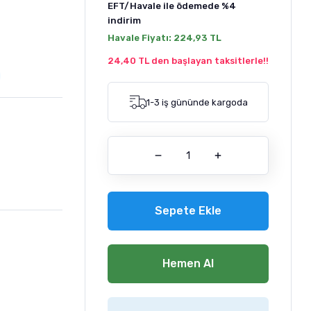
EFT/Havale ile ödemede
%4
indirim
Havale Fiyatı:
224,93 TL
24,40 TL den başlayan taksitlerle!!
1-3 iş gününde kargoda
Sepete Ekle
Hemen Al