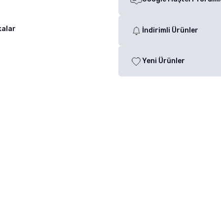
kalar
İndirimli Ürünler
Yeni Ürünler