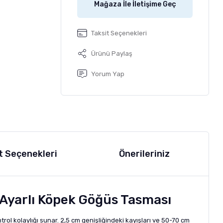
Mağaza İle İletişime Geç
Taksit Seçenekleri
Ürünü Paylaş
Yorum Yap
t Seçenekleri
Önerileriniz
 Ayarlı Köpek Göğüs Tasması
ol kolaylığı sunar. 2,5 cm genişliğindeki kayışları ve 50-70 cm