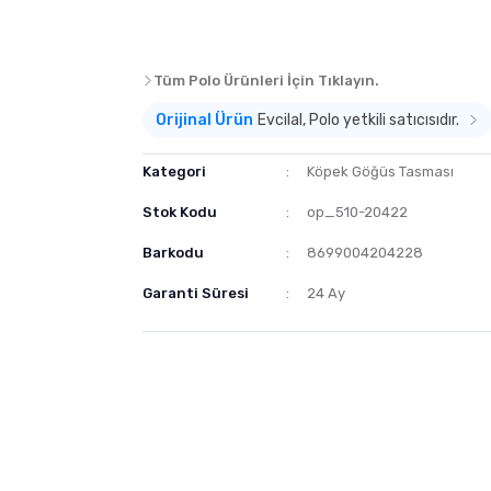
Tüm Polo Ürünleri İçin Tıklayın.
Orijinal Ürün
Evcilal, Polo yetkili satıcısıdır.
Kategori
Köpek Göğüs Tasması
Stok Kodu
op_510-20422
Barkodu
8699004204228
Garanti Süresi
24 Ay