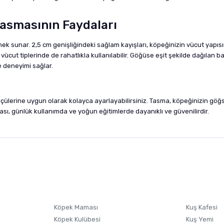
Tasmasının Faydaları
enek sunar. 2,5 cm genişliğindeki sağlam kayışları, köpeğinizin vücut yapı
ücut tiplerinde de rahatlıkla kullanılabilir. Göğüse eşit şekilde dağılan
 deneyimi sağlar.
lçülerine uygun olarak kolayca ayarlayabilirsiniz. Tasma, köpeğinizin 
ası, günlük kullanımda ve yoğun eğitimlerde dayanıklı ve güvenilirdir.
nularda yetersiz gördüğünüz noktaları öneri formunu kullanarak tarafımıza i
sonra ürüne yorum yapın, alışveriş puanı kazanın! Sorularınız için
Ürün hakkında henüz soru sorulmamış.
iletişim
Ürünü Satın Al ve Yorumla
Soru Sor
Köpek Maması
Kuş Kafesi
Köpek Kulübesi
Kuş Yemi