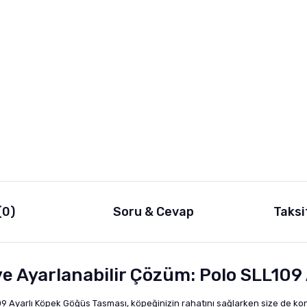
(0)
Soru & Cevap
Taksi
ve Ayarlanabilir Çözüm: Polo SLL109
9 Ayarlı Köpek Göğüs Tasması, köpeğinizin rahatını sağlarken size de kontr