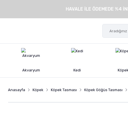
HAVALE İLE ÖDEMEDE %4 İN
Akvaryum
Kedi
Köpe
Anasayfa
Köpek
Köpek Tasması
Köpek Göğüs Tasması