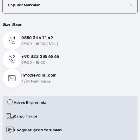
Popüler Markalar
Bize Ulaşın
0850 346 71 69
09:00 - 18:00 ( 7/24 )
+90 322 235 65 65
09:00 - 18:00
info@evcilal.com
7 /24 Mail İletişim
Adres Bilgilerimiz
Kargo Takibi
Google Müşteri Yorumları