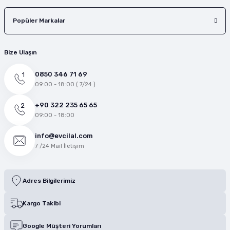
Popüler Markalar
Bize Ulaşın
0850 346 71 69
09:00 - 18:00 ( 7/24 )
+90 322 235 65 65
09:00 - 18:00
info@evcilal.com
7 /24 Mail İletişim
Adres Bilgilerimiz
Kargo Takibi
Google Müşteri Yorumları