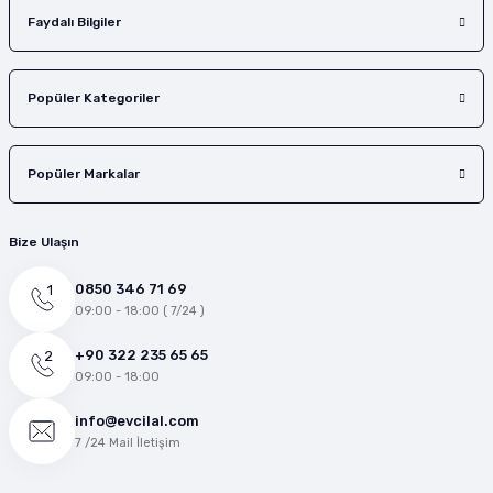
Faydalı Bilgiler
Popüler Kategoriler
Popüler Markalar
Bize Ulaşın
0850 346 71 69
09:00 - 18:00 ( 7/24 )
+90 322 235 65 65
09:00 - 18:00
info@evcilal.com
7 /24 Mail İletişim