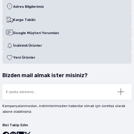
Adres Bilgilerimiz
Kargo Takibi
Google Müşteri Yorumları
İndirimli Ürünler
Yeni Ürünler
Bizden mail almak ister misiniz?
Kampanyalarımızdan, indirimlerimizden haberdar olmak için ücretsiz olarak
abone olabilirsiniz.
Bizi Takip Edin