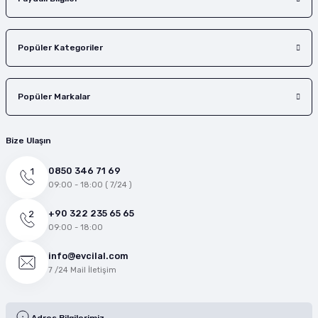
Popüler Kategoriler
Popüler Markalar
Bize Ulaşın
0850 346 71 69
09:00 - 18:00 ( 7/24 )
+90 322 235 65 65
09:00 - 18:00
info@evcilal.com
7 /24 Mail İletişim
Adres Bilgilerimiz