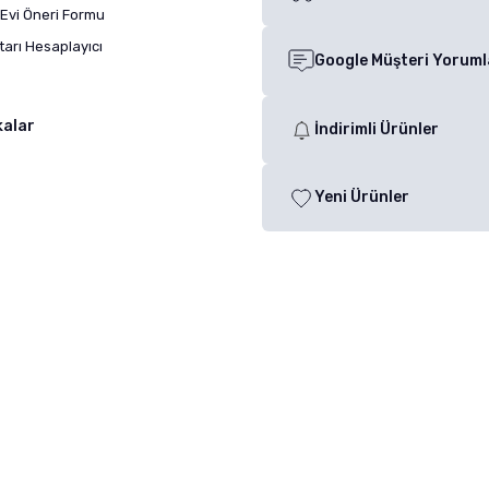
Evi Öneri Formu
arı Hesaplayıcı
Google Müşteri Yoruml
kalar
İndirimli Ürünler
Yeni Ürünler