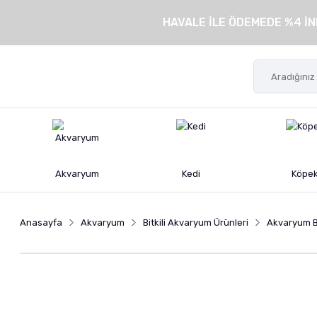
HAVALE İLE ÖDEMEDE %4 İN
Akvaryum
Kedi
Köpe
Anasayfa
Akvaryum
Bitkili Akvaryum Ürünleri
Akvaryum Bi