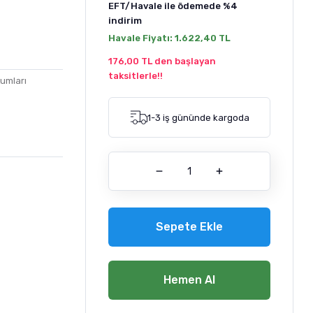
EFT/Havale ile ödemede
%4
indirim
Havale Fiyatı:
1.622,40 TL
176,00 TL den başlayan
taksitlerle!!
Kumları
1-3 iş gününde kargoda
Sepete Ekle
Hemen Al