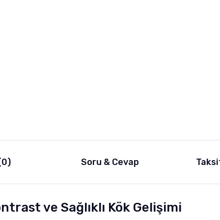
(0)
Soru & Cevap
Taksi
trast ve Sağlıklı Kök Gelişimi