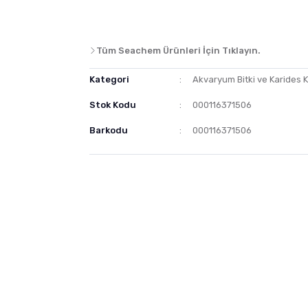
Tüm Seachem Ürünleri İçin Tıklayın.
Kategori
Akvaryum Bitki ve Karides 
Stok Kodu
000116371506
Barkodu
000116371506