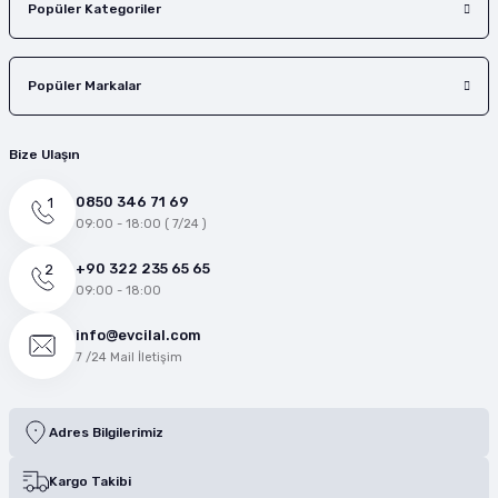
Popüler Kategoriler
Popüler Markalar
Bize Ulaşın
0850 346 71 69
09:00 - 18:00 ( 7/24 )
+90 322 235 65 65
09:00 - 18:00
info@evcilal.com
7 /24 Mail İletişim
Adres Bilgilerimiz
Kargo Takibi