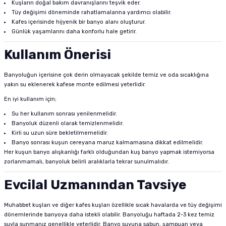
Kuşların doğal bakım davranışlarını teşvik eder.
Tüy değişimi döneminde rahatlamalarına yardımcı olabilir.
Kafes içerisinde hijyenik bir banyo alanı oluşturur.
Günlük yaşamlarını daha konforlu hale getirir.
Kullanım Önerisi
Banyoluğun içerisine çok derin olmayacak şekilde temiz ve oda sıcaklığına
yakın su eklenerek kafese monte edilmesi yeterlidir.
En iyi kullanım için;
Su her kullanım sonrası yenilenmelidir.
Banyoluk düzenli olarak temizlenmelidir.
Kirli su uzun süre bekletilmemelidir.
Banyo sonrası kuşun cereyana maruz kalmamasına dikkat edilmelidir.
Her kuşun banyo alışkanlığı farklı olduğundan kuş banyo yapmak istemiyorsa
zorlanmamalı, banyoluk belirli aralıklarla tekrar sunulmalıdır.
Evcilal Uzmanından Tavsiye
Muhabbet kuşları ve diğer kafes kuşları özellikle sıcak havalarda ve tüy değişimi
dönemlerinde banyoya daha istekli olabilir. Banyoluğu haftada 2-3 kez temiz
suyla sunmanız genellikle yeterlidir. Banyo suyuna sabun, şampuan veya