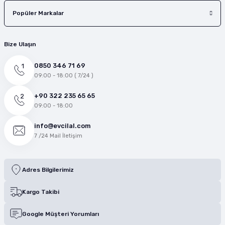
Popüler Markalar
Bize Ulaşın
0850 346 71 69
09:00 - 18:00 ( 7/24 )
+90 322 235 65 65
09:00 - 18:00
info@evcilal.com
7 /24 Mail İletişim
Adres Bilgilerimiz
Kargo Takibi
Google Müşteri Yorumları