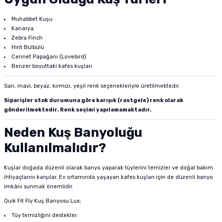
Muhabbet Kuşu
Kanarya
Zebra Finch
Hint Bülbülü
Cennet Papağanı (Lovebird)
Benzer boyuttaki kafes kuşları
Sarı, mavi, beyaz, kırmızı, yeşil renk seçenekleriyle üretilmektedir.
Siparişler stok durumuna göre karışık (rastgele) renk olarak
gönderilmektedir. Renk seçimi yapılamamaktadır.
Neden Kuş Banyoluğu
Kullanılmalıdır?
Kuşlar doğada düzenli olarak banyo yaparak tüylerini temizler ve doğal bakım
ihtiyaçlarını karşılar. Ev ortamında yaşayan kafes kuşları için de düzenli banyo
imkânı sunmak önemlidir.
Quik Fit Fly Kuş Banyosu Lux;
Tüy temizliğini destekler.