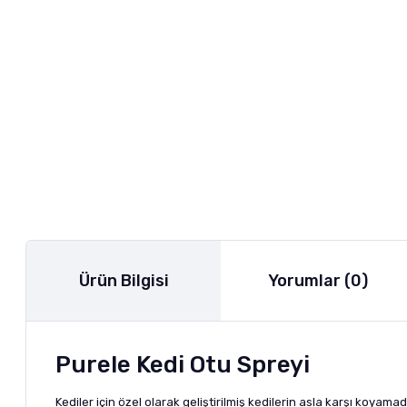
Ürün Bilgisi
Yorumlar (0)
Purele Kedi Otu Spreyi
Kediler için özel olarak geliştirilmiş kedilerin asla karşı koyamad