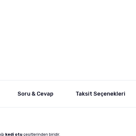
Soru & Cevap
Taksit Seçenekleri
ığı
kedi otu
çeşitlerinden biridir.