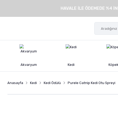
HAVALE İLE ÖDEMEDE %4 İN
Akvaryum
Kedi
Köpe
Anasayfa
Kedi
Kedi Ödülü
Purele Catnip Kedi Otu Spreyi