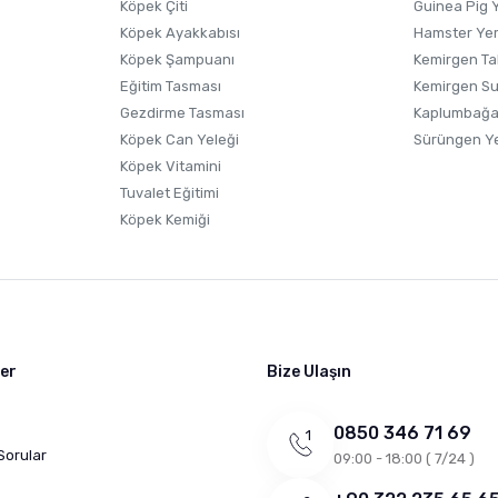
Köpek Çiti
Guinea Pig 
Köpek Ayakkabısı
Hamster Ye
Köpek Şampuanı
Kemirgen Ta
Eğitim Tasması
Kemirgen S
Gezdirme Tasması
Kaplumbağa
Köpek Can Yeleği
Sürüngen Y
Köpek Vitamini
Tuvalet Eğitimi
Köpek Kemiği
ler
Bize Ulaşın
0850 346 71 69
Sorular
09:00 - 18:00 ( 7/24 )