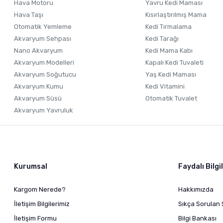
Hava Motoru
Yavru Kedi Maması
Hava Taşı
Kısırlaştırılmış Mama
Otomatik Yemleme
Kedi Tırmalama
Akvaryum Sehpası
Kedi Tarağı
Nano Akvaryum
Kedi Mama Kabı
Akvaryum Modelleri
Kapalı Kedi Tuvaleti
Akvaryum Soğutucu
Yaş Kedi Maması
Akvaryum Kumu
Kedi Vitamini
Akvaryum Süsü
Otomatik Tuvalet
Akvaryum Yavruluk
Kurumsal
Faydalı Bilgi
Kargom Nerede?
Hakkımızda
İletişim Bilgilerimiz
Sıkça Sorulan 
İletişim Formu
Bilgi Bankası