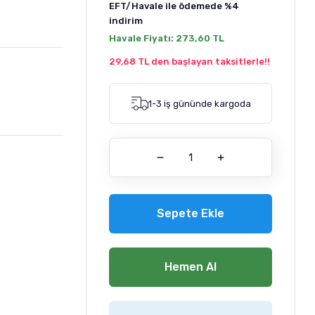
EFT/Havale ile ödemede
%4
indirim
Havale Fiyatı:
273,60 TL
29,68 TL den başlayan taksitlerle!!
1-3 iş gününde kargoda
Sepete Ekle
Hemen Al