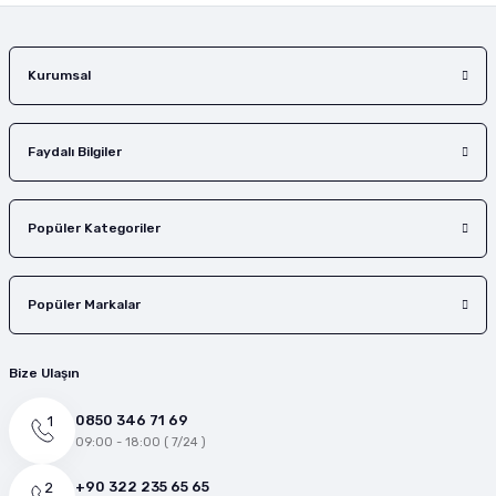
Gönder
Kurumsal
Faydalı Bilgiler
Popüler Kategoriler
Popüler Markalar
Bize Ulaşın
0850 346 71 69
09:00 - 18:00 ( 7/24 )
+90 322 235 65 65