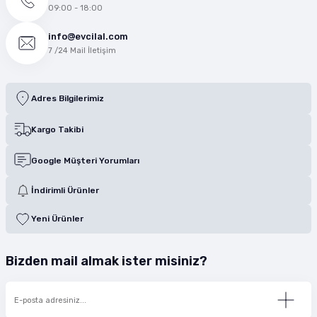
09:00 - 18:00
info@evcilal.com
7 /24 Mail İletişim
Adres Bilgilerimiz
Kargo Takibi
Google Müşteri Yorumları
İndirimli Ürünler
Yeni Ürünler
Bizden mail almak ister misiniz?