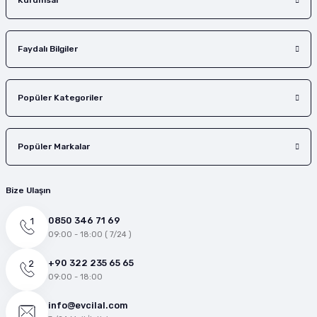
Kurumsal
Faydalı Bilgiler
Popüler Kategoriler
Popüler Markalar
Bize Ulaşın
0850 346 71 69
09:00 - 18:00 ( 7/24 )
+90 322 235 65 65
09:00 - 18:00
info@evcilal.com