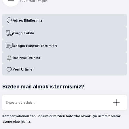
7 /24 Mail İletişim
Adres Bilgilerimiz
Kargo Takibi
Google Müşteri Yorumları
İndirimli Ürünler
Yeni Ürünler
Bizden mail almak ister misiniz?
Kampanyalarımızdan, indirimlerimizden haberdar olmak için ücretsiz olarak
abone olabilirsiniz.