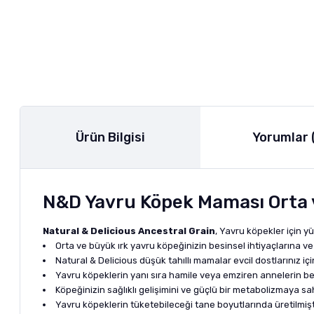
Ürün Bilgisi
Yorumlar 
N&D Yavru Köpek Maması Orta v
Natural & Delicious Ancestral Grain
, Yavru köpekler için y
Orta ve büyük ırk yavru köpeğinizin besinsel ihtiyaçlarına v
Natural & Delicious düşük tahıllı mamalar evcil dostlarınız 
Yavru köpeklerin yanı sıra hamile veya emziren annelerin besl
Köpeğinizin sağlıklı gelişimini ve güçlü bir metabolizmaya sa
Yavru köpeklerin tüketebileceği tane boyutlarında üretilmişti