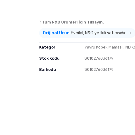
Tüm N&D Ürünleri İçin Tıklayın.
Orijinal Ürün
Evcilal, N&D yetkili satıcısıdır.
Kategori
Yavru Köpek Maması
,
ND K
Stok Kodu
8010276036179
Barkodu
8010276036179