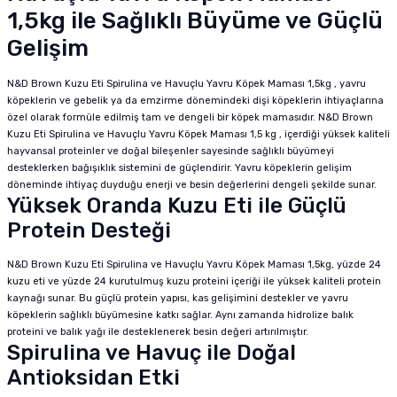
1,5kg ile Sağlıklı Büyüme ve Güçlü
Gelişim
N&D Brown Kuzu Eti Spirulina ve Havuçlu Yavru Köpek Maması 1,5kg , yavru
köpeklerin ve gebelik ya da emzirme dönemindeki dişi köpeklerin ihtiyaçlarına
özel olarak formüle edilmiş tam ve dengeli bir köpek mamasıdır. N&D Brown
Kuzu Eti Spirulina ve Havuçlu Yavru Köpek Maması 1,5 kg , içerdiği yüksek kaliteli
hayvansal proteinler ve doğal bileşenler sayesinde sağlıklı büyümeyi
desteklerken bağışıklık sistemini de güçlendirir. Yavru köpeklerin gelişim
döneminde ihtiyaç duyduğu enerji ve besin değerlerini dengeli şekilde sunar.
Yüksek Oranda Kuzu Eti ile Güçlü
Protein Desteği
N&D Brown Kuzu Eti Spirulina ve Havuçlu Yavru Köpek Maması 1,5kg, yüzde 24
kuzu eti ve yüzde 24 kurutulmuş kuzu proteini içeriği ile yüksek kaliteli protein
kaynağı sunar. Bu güçlü protein yapısı, kas gelişimini destekler ve yavru
köpeklerin sağlıklı büyümesine katkı sağlar. Aynı zamanda hidrolize balık
proteini ve balık yağı ile desteklenerek besin değeri artırılmıştır.
Spirulina ve Havuç ile Doğal
Antioksidan Etki