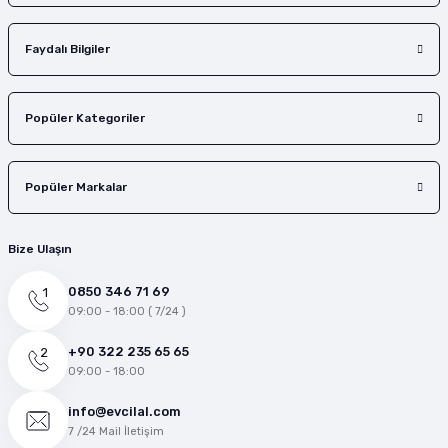
Faydalı Bilgiler
Popüler Kategoriler
Popüler Markalar
Bize Ulaşın
0850 346 71 69
09:00 - 18:00 ( 7/24 )
+90 322 235 65 65
09:00 - 18:00
info@evcilal.com
7 /24 Mail İletişim