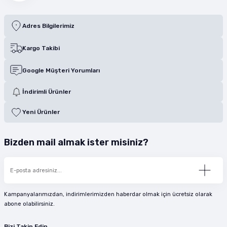
Adres Bilgilerimiz
Kargo Takibi
Google Müşteri Yorumları
İndirimli Ürünler
Yeni Ürünler
Bizden mail almak ister misiniz?
Kampanyalarımızdan, indirimlerimizden haberdar olmak için ücretsiz olarak
abone olabilirsiniz.
Bizi Takip Edin