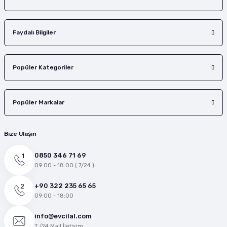
Faydalı Bilgiler
Popüler Kategoriler
Popüler Markalar
Bize Ulaşın
0850 346 71 69
09:00 - 18:00 ( 7/24 )
+90 322 235 65 65
09:00 - 18:00
info@evcilal.com
7 /24 Mail İletişim