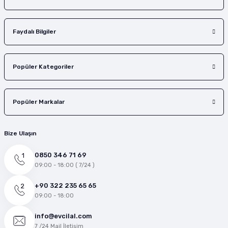
Faydalı Bilgiler
Popüler Kategoriler
Popüler Markalar
Bize Ulaşın
0850 346 71 69
09:00 - 18:00 ( 7/24 )
+90 322 235 65 65
09:00 - 18:00
info@evcilal.com
7 /24 Mail İletişim