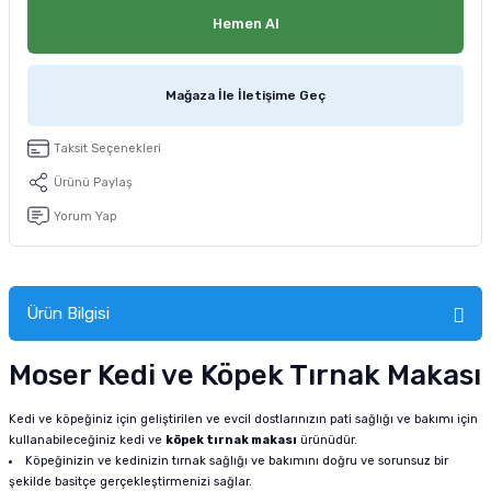
tucu
Sepeti
 Fırçası
Sump Filtre Malzemesi
Pro Plan Kedi Maması
Hemen Al
Pond Ürünleri
 Güvenlik Ürünleri
Akvaryum Ozon ve UV Ürünleri
Purina Kedi Maması
Mağaza İle İletişime Geç
manları
akım Ürünleri
Royal Canin Kedi Maması
Taksit Seçenekleri
lik ve Bakım Ürünleri
Ürünü Paylaş
Yorum Yap
uluk
 - Akvaryum Kumu
Ürün Bilgisi
 Parçaları
Moser Kedi ve Köpek Tırnak Makası
e Malzemesi
Kedi ve köpeğiniz için geliştirilen ve evcil dostlarınızın pati sağlığı ve bakımı için
kullanabileceğiniz kedi ve
köpek tırnak makası
ürünüdür.
Köpeğinizin ve kedinizin tırnak sağlığı ve bakımını doğru ve sorunsuz bir
şekilde basitçe gerçekleştirmenizi sağlar.