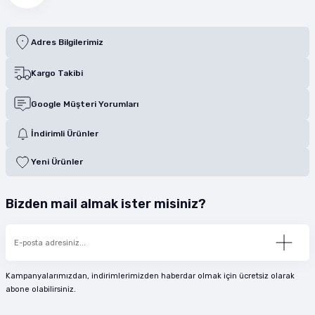
Adres Bilgilerimiz
Kargo Takibi
Google Müşteri Yorumları
İndirimli Ürünler
Yeni Ürünler
Bizden mail almak ister misiniz?
Kampanyalarımızdan, indirimlerimizden haberdar olmak için ücretsiz olarak
abone olabilirsiniz.