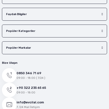
Faydalı Bilgiler
Popüler Kategoriler
Popüler Markalar
Bize Ulaşın
0850 346 71 69
09:00 - 18:00 ( 7/24 )
+90 322 235 65 65
09:00 - 18:00
info@evcilal.com
7 /24 Mail İletişim