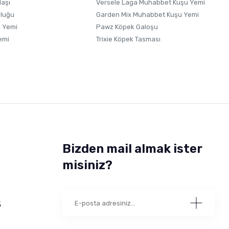
laşı
Versele Laga Muhabbet Kuşu Yemi
uluğu
Garden Mix Muhabbet Kuşu Yemi
 Yemi
Pawz Köpek Galoşu
emi
Trixie Köpek Tasması
Bizden mail almak ister
misiniz?
5