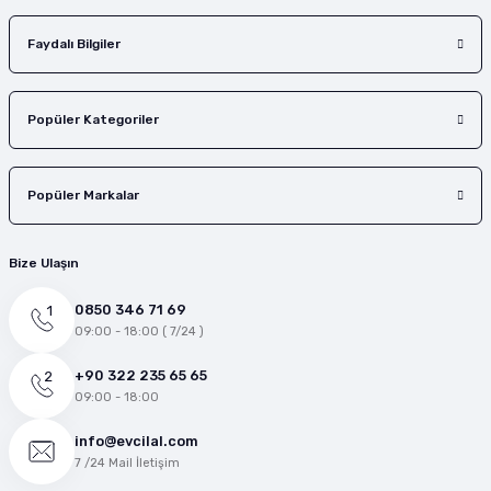
Faydalı Bilgiler
Popüler Kategoriler
Popüler Markalar
Bize Ulaşın
0850 346 71 69
09:00 - 18:00 ( 7/24 )
+90 322 235 65 65
09:00 - 18:00
info@evcilal.com
7 /24 Mail İletişim