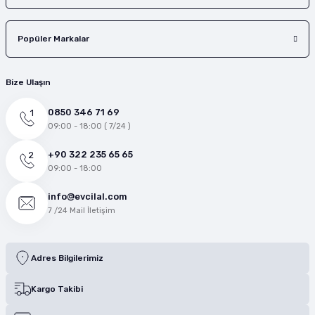
Popüler Markalar
Bize Ulaşın
0850 346 71 69
09:00 - 18:00 ( 7/24 )
+90 322 235 65 65
09:00 - 18:00
info@evcilal.com
7 /24 Mail İletişim
Adres Bilgilerimiz
Kargo Takibi