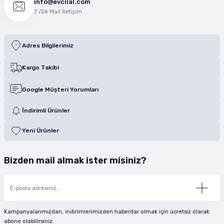
info@evcilal.com
7 /24 Mail İletişim
Adres Bilgilerimiz
Kargo Takibi
Google Müşteri Yorumları
İndirimli Ürünler
Yeni Ürünler
Bizden mail almak ister misiniz?
Kampanyalarımızdan, indirimlerimizden haberdar olmak için ücretsiz olarak
abone olabilirsiniz.