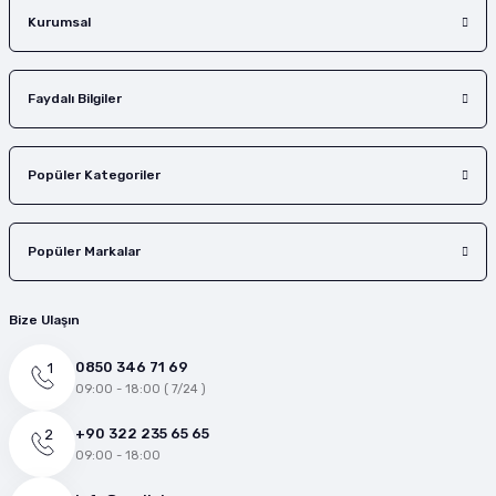
Gönder
Kurumsal
Faydalı Bilgiler
Popüler Kategoriler
Popüler Markalar
Bize Ulaşın
0850 346 71 69
09:00 - 18:00 ( 7/24 )
+90 322 235 65 65
09:00 - 18:00