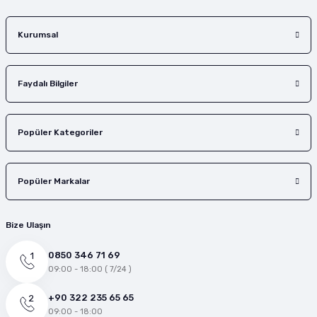
Gönder
Kurumsal
Faydalı Bilgiler
Popüler Kategoriler
Popüler Markalar
Bize Ulaşın
0850 346 71 69
09:00 - 18:00 ( 7/24 )
+90 322 235 65 65
09:00 - 18:00