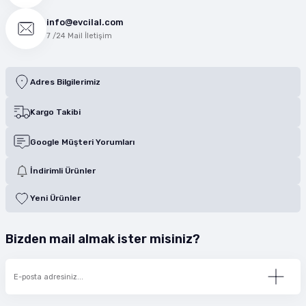
info@evcilal.com
7 /24 Mail İletişim
Adres Bilgilerimiz
Kargo Takibi
Google Müşteri Yorumları
İndirimli Ürünler
Yeni Ürünler
Bizden mail almak ister misiniz?