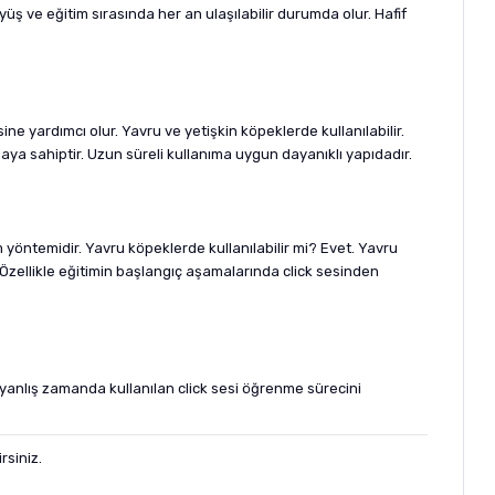
ş ve eğitim sırasında her an ulaşılabilir durumda olur. Hafif
ine yardımcı olur. Yavru ve yetişkin köpeklerde kullanılabilir.
maya sahiptir. Uzun süreli kullanıma uygun dayanıklı yapıdadır.
m yöntemidir. Yavru köpeklerde kullanılabilir mi? Evet. Yavru
 Özellikle eğitimin başlangıç aşamalarında click sesinden
 yanlış zamanda kullanılan click sesi öğrenme sürecini
rsiniz.