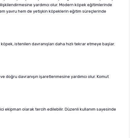
ı ilişkilendirmesine yardımcı olur. Modern köpek eğitimlerinde
. Hem yavru hem de yetişkin köpeklerin eğitim süreçlerinde
n köpek, istenilen davranışları daha hızlı tekrar etmeye başlar.
a ve doğru davranışın işaretlenmesine yardımcı olur. Komut
yici ekipman olarak tercih edilebilir. Düzenli kullanım sayesinde