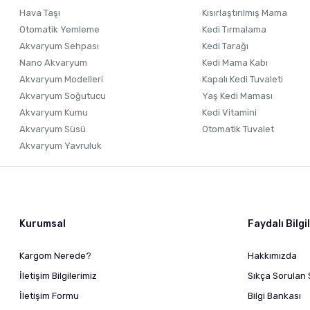
Hava Taşı
Kısırlaştırılmış Mama
Otomatik Yemleme
Kedi Tırmalama
Akvaryum Sehpası
Kedi Tarağı
Nano Akvaryum
Kedi Mama Kabı
Akvaryum Modelleri
Kapalı Kedi Tuvaleti
Akvaryum Soğutucu
Yaş Kedi Maması
Akvaryum Kumu
Kedi Vitamini
Akvaryum Süsü
Otomatik Tuvalet
Akvaryum Yavruluk
Kurumsal
Faydalı Bilgi
Kargom Nerede?
Hakkımızda
İletişim Bilgilerimiz
Sıkça Sorulan 
İletişim Formu
Bilgi Bankası