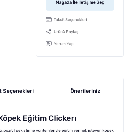
Mağaza İle İletişime Geç
Taksit Seçenekleri
Ürünü Paylaş
Yorum Yap
t Seçenekleri
Önerileriniz
Köpek Eğitim Clickerı
tı, pozitif pekiştirme yöntemleriyle eğitim vermek isteyen köpek