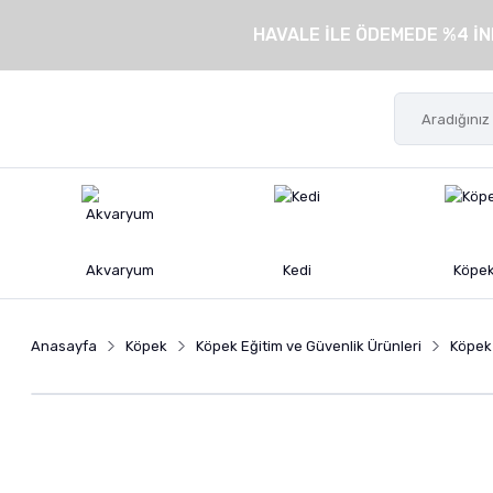
HAVALE İLE ÖDEMEDE %4 İN
Akvaryum
Kedi
Köpe
Anasayfa
Köpek
Köpek Eğitim ve Güvenlik Ürünleri
Köpek 