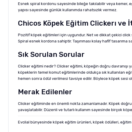
Esnek spiral kordonu sayesinde bileğe takılabilir veya kemer, eğ
yapısı sayesinde günlük kullanımda rahatsızlık vermez.
Chicos Köpek Eğitim Clickerı ve İ
Pozitif köpek eğitimleri için uygundur. Net ve dikkat çekici click
Spiral esnek kordona sahiptir. Taşınması kolay hafif tasarıma sa
Sık Sorulan Sorular
Clicker eğitimi nedir? Clicker eğitimi, köpeğin doğru davranışı y
köpeklerin temel komut eğitimlerinde oldukça sık kullanılan eği
hemen sonra ödül verilmesi tavsiye edilir. Böylece köpek sesi olum
Merak Edilenler
Clicker eğitiminde en önemli nokta zamanlamadır. Köpek doğru d
yavaşlatabilir. Düzenli ve tutarlı kullanım sayesinde birçok köpe
Evcilal
bünyesinde köpek eğitim ürünleri, köpek ödülleri, eğitim 