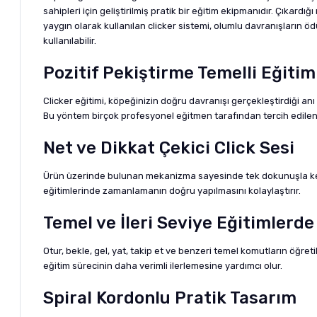
sahipleri için geliştirilmiş pratik bir eğitim ekipmanıdır. Çıkar
yaygın olarak kullanılan clicker sistemi, olumlu davranışların ö
kullanılabilir.
Pozitif Pekiştirme Temelli Eğiti
Clicker eğitimi, köpeğinizin doğru davranışı gerçekleştirdiği anı 
Bu yöntem birçok profesyonel eğitmen tarafından tercih edilen et
Net ve Dikkat Çekici Click Sesi
Ürün üzerinde bulunan mekanizma sayesinde tek dokunuşla keskin
eğitimlerinde zamanlamanın doğru yapılmasını kolaylaştırır.
Temel ve İleri Seviye Eğitimlerde 
Otur, bekle, gel, yat, takip et ve benzeri temel komutların öğreti
eğitim sürecinin daha verimli ilerlemesine yardımcı olur.
Spiral Kordonlu Pratik Tasarım