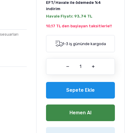
EFT/Havale ile ödemede
%4
indirim
Havale Fiyatı:
93,74 TL
10,17 TL den başlayan taksitlerle!!
sesuarları
1-3 iş gününde kargoda
Sepete Ekle
Hemen Al