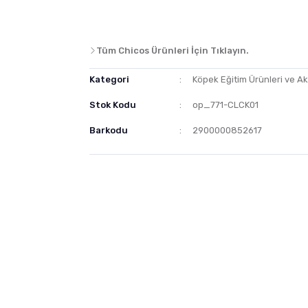
Tüm Chicos Ürünleri İçin Tıklayın.
Kategori
Köpek Eğitim Ürünleri ve Ak
Stok Kodu
op_771-CLCK01
Barkodu
2900000852617