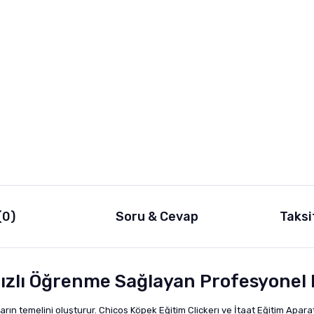
(0)
Soru & Cevap
Taksi
ızlı Öğrenme Sağlayan Profesyonel 
rın temelini oluşturur. Chicos Köpek Eğitim Clickerı ve İtaat Eğitim Apara