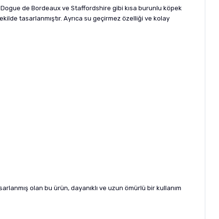
r, Dogue de Bordeaux ve Staffordshire gibi kısa burunlu köpek
ekilde tasarlanmıştır. Ayrıca su geçirmez özelliği ve kolay
asarlanmış olan bu ürün, dayanıklı ve uzun ömürlü bir kullanım