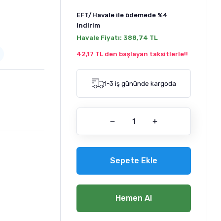
EFT/Havale ile ödemede
%4
indirim
Havale Fiyatı:
388,74 TL
42,17 TL den başlayan taksitlerle!!
1-3 iş gününde kargoda
Sepete Ekle
Hemen Al