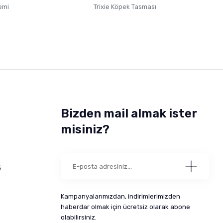
emi
Trixie Köpek Tasması
Bizden mail almak ister
misiniz?
5
Kampanyalarımızdan, indirimlerimizden
haberdar olmak için ücretsiz olarak abone
olabilirsiniz.