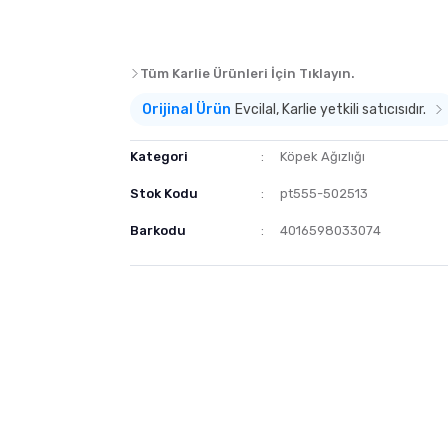
Tüm Karlie Ürünleri İçin Tıklayın.
Orijinal Ürün
Evcilal, Karlie yetkili satıcısıdır.
Kategori
Köpek Ağızlığı
Stok Kodu
pt555-502513
Barkodu
4016598033074