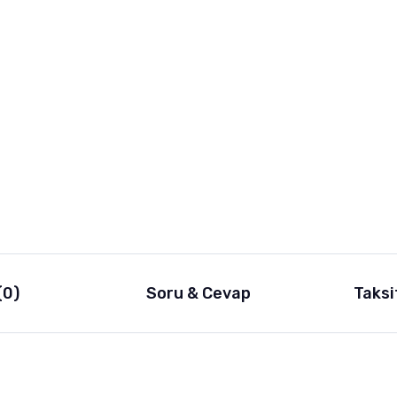
(0)
Soru & Cevap
Taksi