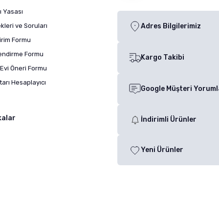
ı Yasası
leri ve Soruları
Adres Bilgilerimiz
dirim Formu
lendirme Formu
Kargo Takibi
Evi Öneri Formu
arı Hesaplayıcı
Google Müşteri Yoruml
kalar
İndirimli Ürünler
Yeni Ürünler