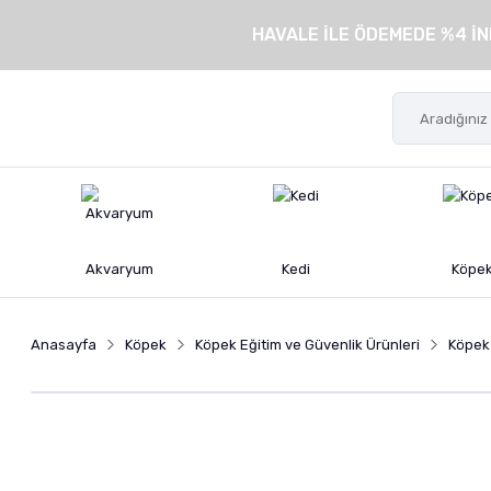
HAVALE İLE ÖDEMEDE %4 İN
Akvaryum
Kedi
Köpe
Anasayfa
Köpek
Köpek Eğitim ve Güvenlik Ürünleri
Köpek 