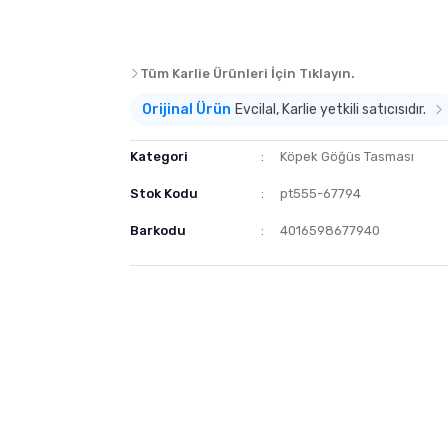
Tüm Karlie Ürünleri İçin Tıklayın.
Orijinal Ürün
Evcilal, Karlie yetkili satıcısıdır.
Kategori
Köpek Göğüs Tasması
Stok Kodu
pt555-67794
Barkodu
4016598677940