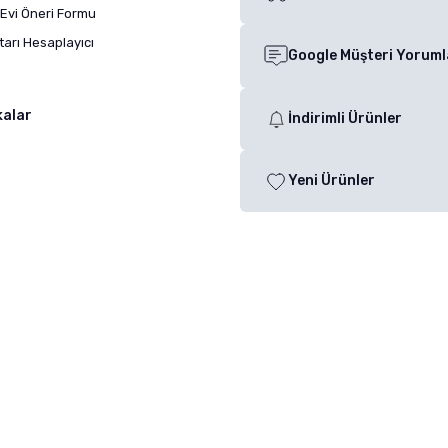
Evi Öneri Formu
arı Hesaplayıcı
Google Müşteri Yoruml
kalar
İndirimli Ürünler
Yeni Ürünler