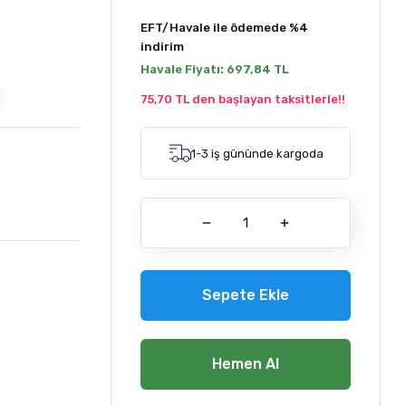
EFT/Havale ile ödemede
%4
indirim
Havale Fiyatı:
697,84 TL
75,70 TL den başlayan taksitlerle!!
1-3 iş gününde kargoda
Sepete Ekle
Hemen Al