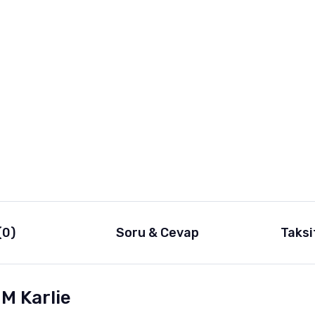
(0)
Soru & Cevap
Taksi
M Karlie