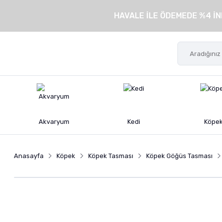
HAVALE İLE ÖDEMEDE %4 İN
Akvaryum
Kedi
Köpe
Anasayfa
Köpek
Köpek Tasması
Köpek Göğüs Tasması