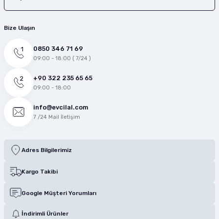
Bize Ulaşın
0850 346 71 69
09:00 - 18:00 ( 7/24 )
+90 322 235 65 65
09:00 - 18:00
info@evcilal.com
7 /24 Mail İletişim
Adres Bilgilerimiz
Kargo Takibi
Google Müşteri Yorumları
İndirimli Ürünler