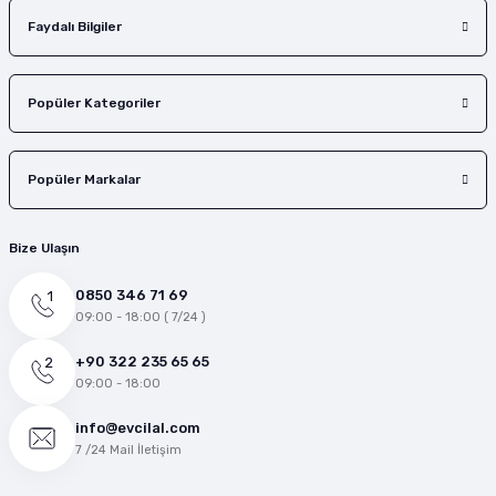
Faydalı Bilgiler
Popüler Kategoriler
Popüler Markalar
Bize Ulaşın
0850 346 71 69
09:00 - 18:00 ( 7/24 )
+90 322 235 65 65
09:00 - 18:00
info@evcilal.com
7 /24 Mail İletişim