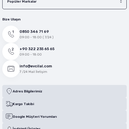
Popüler Markalar
Bize Ulaşın
0850 346 71 69
09:00 - 18:00 ( 7/24 )
+90 322 235 65 65
09:00 - 18:00
info@evcilal.com
7 /24 Mail İletişim
Adres Bilgilerimiz
Kargo Takibi
Google Müşteri Yorumları
İndirimli Ürünler