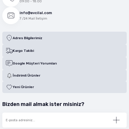
09:00 - 18:00
info@evcilal.com
7 /24 Mail İletişim
Adres Bilgilerimiz
Kargo Takibi
Google Müşteri Yorumları
İndirimli Ürünler
Yeni Ürünler
Bizden mail almak ister misiniz?