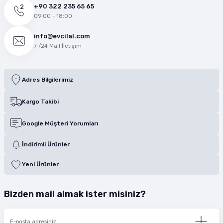
+90 322 235 65 65
09:00 - 18:00
info@evcilal.com
7 /24 Mail İletişim
Adres Bilgilerimiz
Kargo Takibi
Google Müşteri Yorumları
İndirimli Ürünler
Yeni Ürünler
Bizden mail almak ister misiniz?