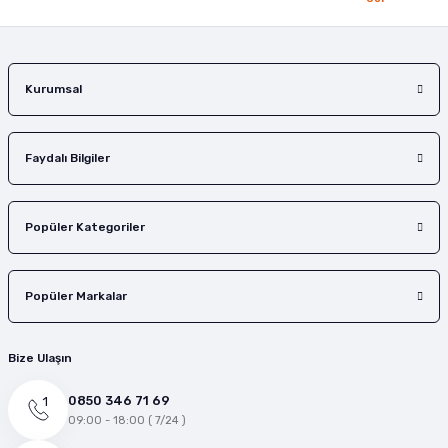
Gönder
Kurumsal
Faydalı Bilgiler
Popüler Kategoriler
Popüler Markalar
Bize Ulaşın
0850 346 71 69
09:00 - 18:00 ( 7/24 )