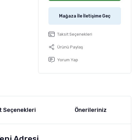
Mağaza İle İletişime Geç
Taksit Seçenekleri
Ürünü Paylaş
Yorum Yap
t Seçenekleri
Önerileriniz
eni Adresi