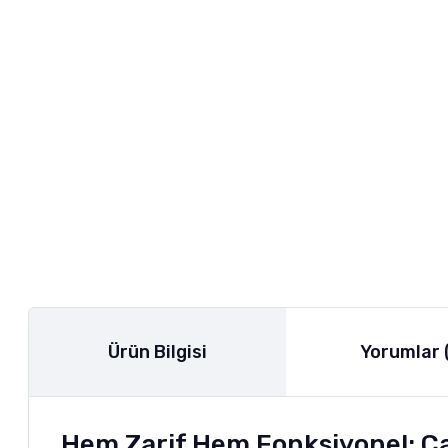
Ürün Bilgisi
Yorumlar 
Hem Zarif Hem Fonksiyonel: Ca