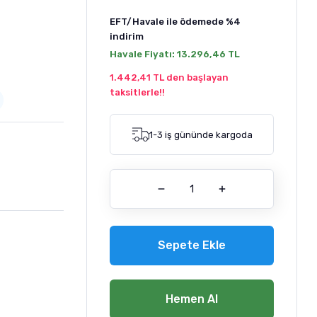
EFT/Havale ile ödemede
%4
indirim
Havale Fiyatı:
13.296,46 TL
1.442,41 TL den başlayan
taksitlerle!!
1-3 iş gününde kargoda
Sepete Ekle
Hemen Al