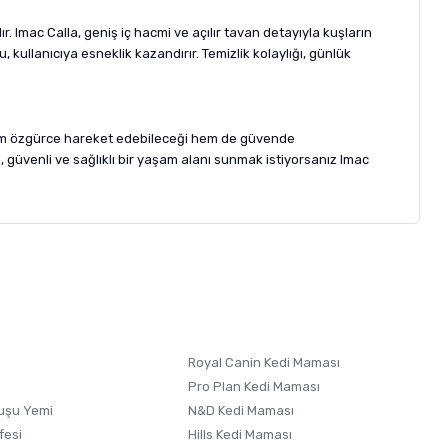
 Imac Calla, geniş iç hacmi ve açılır tavan detayıyla kuşların
 kullanıcıya esneklik kazandırır. Temizlik kolaylığı, günlük
n hem özgürce hareket edebileceği hem de güvende
, güvenli ve sağlıklı bir yaşam alanı sunmak istiyorsanız Imac
letebilirsiniz.
 formunu
kullanınız.
Royal Canin Kedi Maması
Pro Plan Kedi Maması
uşu Yemi
N&D Kedi Maması
fesi
Hills Kedi Maması