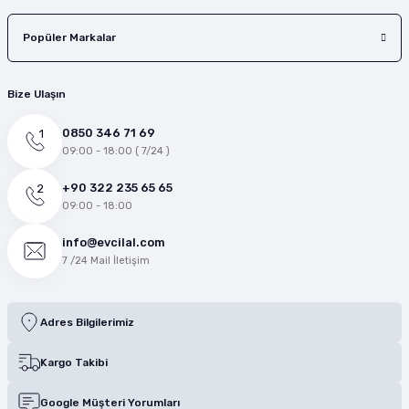
Popüler Markalar
Bize Ulaşın
0850 346 71 69
09:00 - 18:00 ( 7/24 )
+90 322 235 65 65
09:00 - 18:00
info@evcilal.com
7 /24 Mail İletişim
Adres Bilgilerimiz
Kargo Takibi
Google Müşteri Yorumları