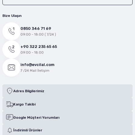
Bize Ulaşın
0850 346 71 69
09:00 - 18:00 ( 7/24 )
+90 322 235 65 65
09:00 - 18:00
info@evcilal.com
7 /24 Mail İletişim
Adres Bilgilerimiz
Kargo Takibi
Google Müşteri Yorumları
İndirimli Ürünler