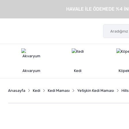
HAVALE İLE ÖDEMEDE %4 İN
Akvaryum
Kedi
Köpe
Anasayfa
Kedi
Kedi Maması
Yetişkin Kedi Maması
Hill