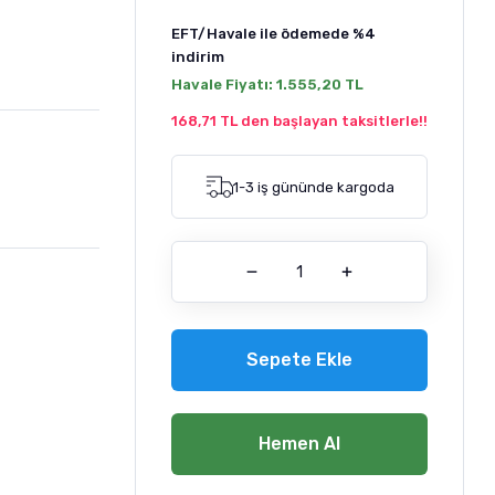
EFT/Havale ile ödemede
%4
indirim
Havale Fiyatı:
1.555,20 TL
168,71 TL den başlayan taksitlerle!!
1-3 iş gününde kargoda
Sepete Ekle
Hemen Al