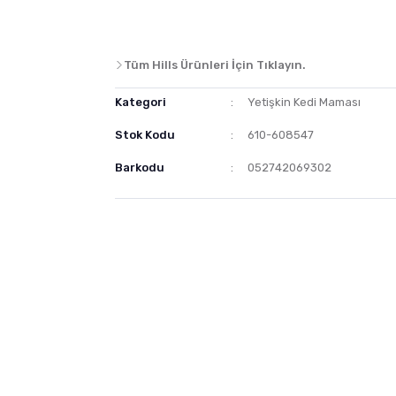
Tüm Hills Ürünleri İçin Tıklayın.
Kategori
Yetişkin Kedi Maması
Stok Kodu
610-608547
Barkodu
052742069302