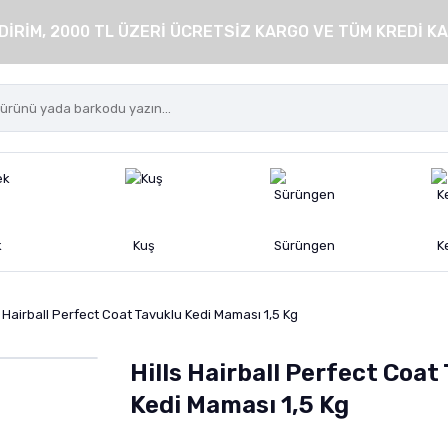
DİRİM, 2000 TL ÜZERİ ÜCRETSİZ KARGO VE TÜM KREDİ KA
k
Kuş
Sürüngen
K
s Hairball Perfect Coat Tavuklu Kedi Maması 1,5 Kg
Hills Hairball Perfect Coat
Kedi Maması 1,5 Kg