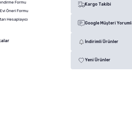
lendirme Formu
Kargo Takibi
Evi Öneri Formu
arı Hesaplayıcı
Google Müşteri Yoruml
kalar
İndirimli Ürünler
Yeni Ürünler