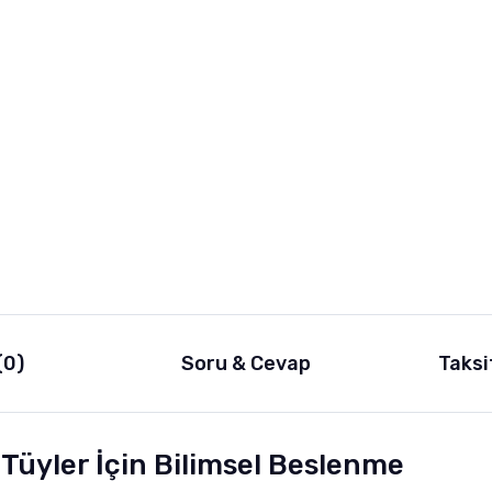
(0)
Soru & Cevap
Taksi
Tüyler İçin Bilimsel Beslenme