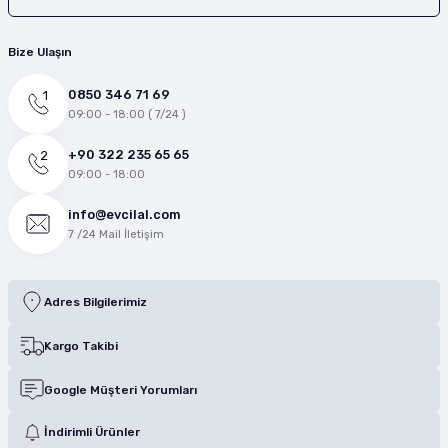
Bize Ulaşın
0850 346 71 69
09:00 - 18:00 ( 7/24 )
+90 322 235 65 65
09:00 - 18:00
info@evcilal.com
7 /24 Mail İletişim
Adres Bilgilerimiz
Kargo Takibi
Google Müşteri Yorumları
İndirimli Ürünler