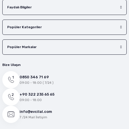
Faydalı Bilgiler
Popüler Kategoriler
Popüler Markalar
Bize Ulaşın
0850 346 71 69
09:00 - 18:00 ( 7/24 )
+90 322 235 65 65
09:00 - 18:00
info@evcilal.com
7 /24 Mail İletişim