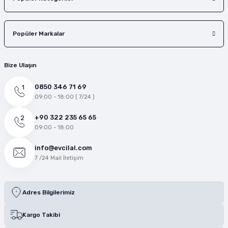
Popüler Markalar
Bize Ulaşın
0850 346 71 69
09:00 - 18:00 ( 7/24 )
+90 322 235 65 65
09:00 - 18:00
info@evcilal.com
7 /24 Mail İletişim
Adres Bilgilerimiz
Kargo Takibi