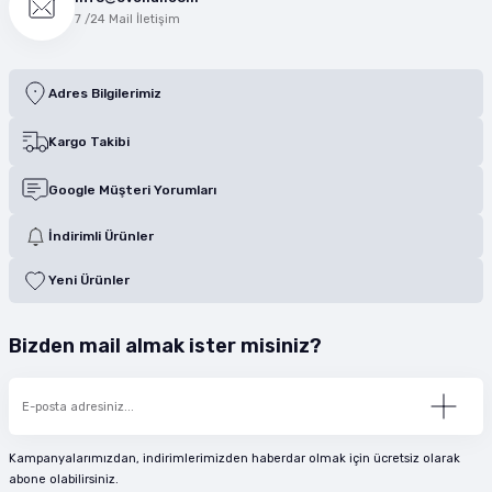
7 /24 Mail İletişim
Adres Bilgilerimiz
Kargo Takibi
Google Müşteri Yorumları
İndirimli Ürünler
Yeni Ürünler
Bizden mail almak ister misiniz?
Kampanyalarımızdan, indirimlerimizden haberdar olmak için ücretsiz olarak
abone olabilirsiniz.