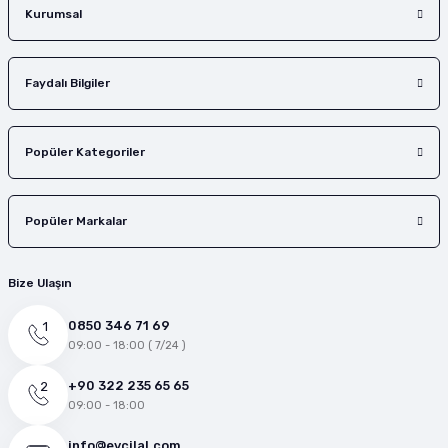
Gönder
Kurumsal
Faydalı Bilgiler
Popüler Kategoriler
Popüler Markalar
Bize Ulaşın
0850 346 71 69
09:00 - 18:00 ( 7/24 )
+90 322 235 65 65
09:00 - 18:00
info@evcilal.com