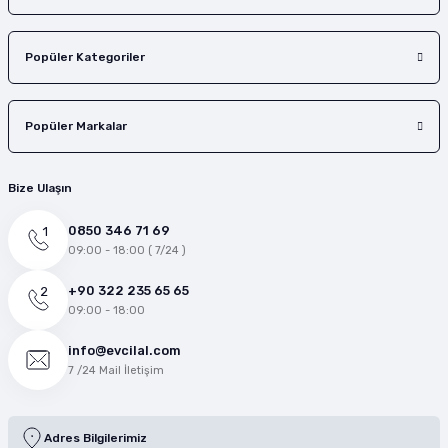
Popüler Kategoriler
Popüler Markalar
Bize Ulaşın
0850 346 71 69
09:00 - 18:00 ( 7/24 )
+90 322 235 65 65
09:00 - 18:00
info@evcilal.com
7 /24 Mail İletişim
Adres Bilgilerimiz