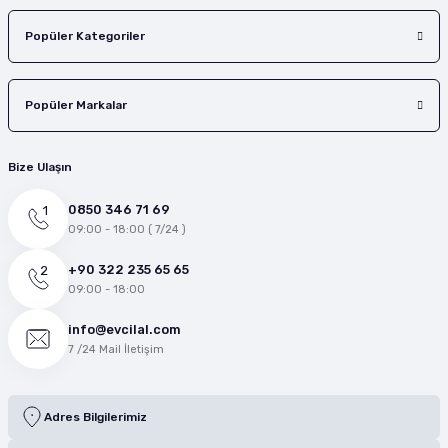
Popüler Kategoriler
Popüler Markalar
Bize Ulaşın
0850 346 71 69
09:00 - 18:00 ( 7/24 )
+90 322 235 65 65
09:00 - 18:00
info@evcilal.com
7 /24 Mail İletişim
Adres Bilgilerimiz