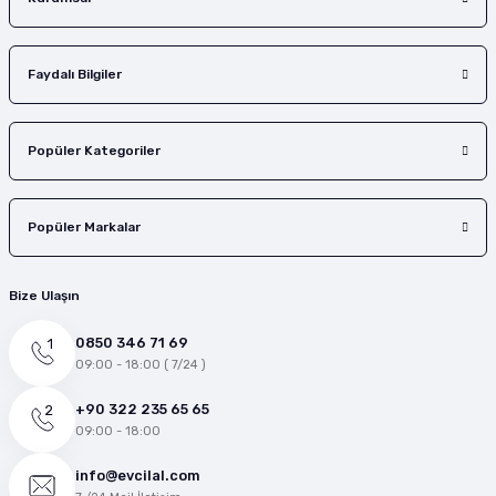
Faydalı Bilgiler
Popüler Kategoriler
Popüler Markalar
Bize Ulaşın
0850 346 71 69
09:00 - 18:00 ( 7/24 )
+90 322 235 65 65
09:00 - 18:00
info@evcilal.com