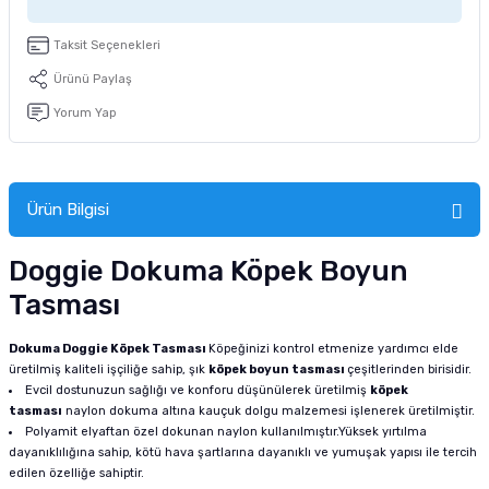
Taksit Seçenekleri
Ürünü Paylaş
Yorum Yap
Ürün Bilgisi
Doggie Dokuma Köpek Boyun
Tasması
Dokuma Doggie Köpek Tasması
Köpeğinizi kontrol etmenize yardımcı elde
üretilmiş kaliteli işçiliğe sahip, şık
köpek boyun tasması
çeşitlerinden birisidir.
Evcil dostunuzun sağlığı ve konforu düşünülerek üretilmiş
köpek
tasması
naylon dokuma altına kauçuk dolgu malzemesi işlenerek üretilmiştir.
Polyamit elyaftan özel dokunan naylon kullanılmıştır.Yüksek yırtılma
dayanıklılığına sahip, kötü hava şartlarına dayanıklı ve yumuşak yapısı ile tercih
edilen özelliğe sahiptir.