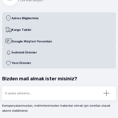
7 /24 Mail İletişim
Adres Bilgilerimiz
Kargo Takibi
Google Müşteri Yorumları
İndirimli Ürünler
Yeni Ürünler
Bizden mail almak ister misiniz?
Kampanyalarımızdan, indirimlerimizden haberdar olmak için ücretsiz olarak
abone olabilirsiniz.