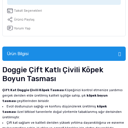
Taksit Seçenekleri
Ürünü Paylaş
Yorum Yap
Ürün Bilgisi
Doggie Çift Katlı Çivili Köpek
Boyun Tasması
Çift Kat Doggie Çivili Köpek Tasması
Köpeğinizi kontrol etmenize yardımcı
gerçek deriden elde üretilmiş kaliteli işçiliğe sahip, şık
köpek boyun
tasması
çeşitlerinden birisidir.
Evcil dostunuzun sağlığı ve konforu düşünülerek üretilmiş
köpek
tasması
özel bitkisel tanenlerle doğal yöntemle tabaklanmış sığır derisinden
üretilmiştir.
Çift kat sağlam ve kaliteli deriden yüksek yırtılma dayanıklılığına ve esneme