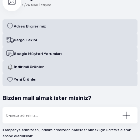
7 /24 Mail İletişim
Adres Bilgilerimiz
Kargo Takibi
Google Müşteri Yorumları
İndirimli Ürünler
Yeni Ürünler
Bizden mail almak ister misiniz?
Kampanyalarımızdan, indirimlerimizden haberdar olmak için ücretsiz olarak
abone olabilirsiniz.