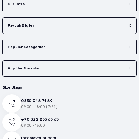
Gönder
Kurumsal
Faydalı Bilgiler
Popüler Kategoriler
Popüler Markalar
Bize Ulaşın
0850 346 71 69
09:00 - 18:00 ( 7/24 )
+90 322 235 65 65
09:00 - 18:00
info@evcilal.com