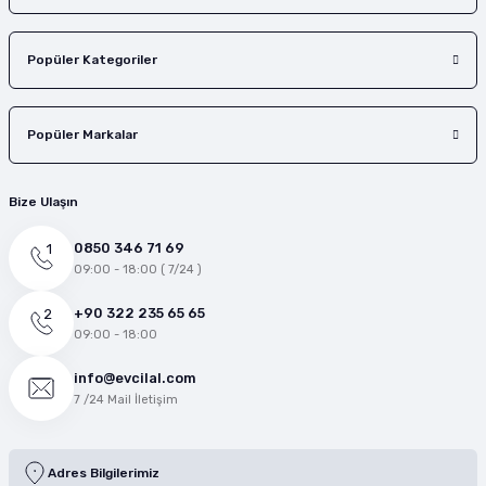
Popüler Kategoriler
Popüler Markalar
Bize Ulaşın
0850 346 71 69
09:00 - 18:00 ( 7/24 )
+90 322 235 65 65
09:00 - 18:00
info@evcilal.com
7 /24 Mail İletişim
Adres Bilgilerimiz