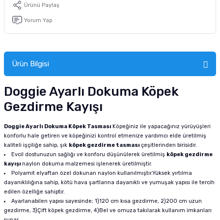
Ürünü Paylaş
Yorum Yap
Ürün Bilgisi
Doggie Ayarlı Dokuma Köpek
Gezdirme Kayışı
Doggie Ayarlı Dokuma Köpek Tasması
Köpeğiniz ile yapacağınız yürüyüşleri
konforlu hale getiren ve köpeğinizi kontrol etmenize yardımcı elde üretilmiş
kaliteli işçiliğe sahip, şık
köpek gezdirme tasması
çeşitlerinden birisidir.
Evcil dostunuzun sağlığı ve konforu düşünülerek üretilmiş
köpek gezdirme
kayışı
naylon dokuma malzemesi işlenerek üretilmiştir.
Polyamit elyaftan özel dokunan naylon kullanılmıştır.Yüksek yırtılma
dayanıklılığına sahip, kötü hava şartlarına dayanıklı ve yumuşak yapısı ile tercih
edilen özelliğe sahiptir.
Ayarlanabilen yapısı sayesinde; 1)120 cm kısa gezdirme, 2)200 cm uzun
gezdirme, 3)Çift köpek gezdirme, 4)Bel ve omuza takılarak kullanım imkanları
sunar.