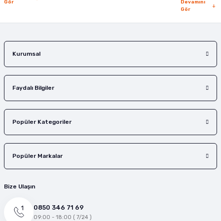
Gör
Devamını
Gör
Gönder
Kurumsal
Faydalı Bilgiler
Popüler Kategoriler
Popüler Markalar
Bize Ulaşın
0850 346 71 69
09:00 - 18:00 ( 7/24 )