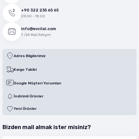
+90 322 235 65 65
09:00 - 18:00
info@evcilal.com
7 /24 Mail İletişim
Adres Bilgilerimiz
Kargo Takibi
Google Müşteri Yorumları
İndirimli Ürünler
Yeni Ürünler
Bizden mail almak ister misiniz?