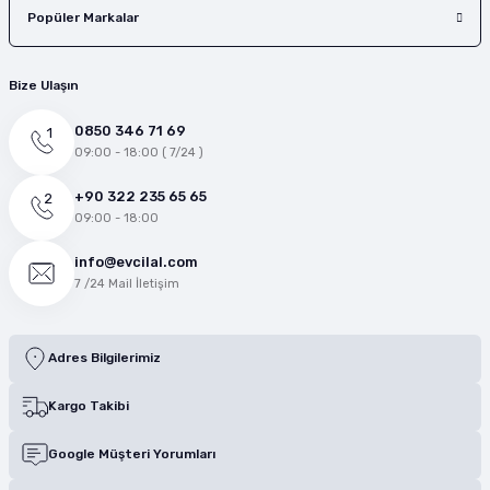
Popüler Markalar
Bize Ulaşın
0850 346 71 69
09:00 - 18:00 ( 7/24 )
+90 322 235 65 65
09:00 - 18:00
info@evcilal.com
7 /24 Mail İletişim
Adres Bilgilerimiz
Kargo Takibi
Google Müşteri Yorumları