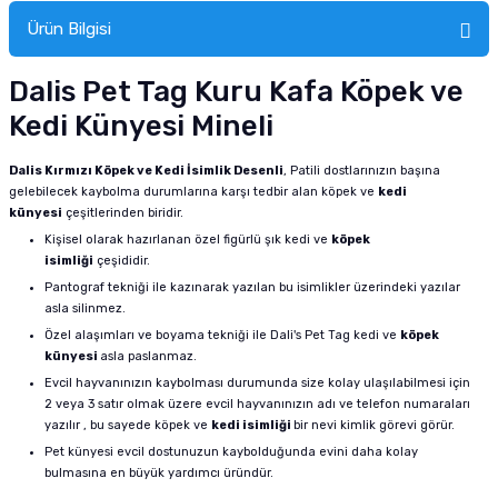
Ürün Bilgisi
Dalis Pet Tag Kuru Kafa Köpek ve
Kedi Künyesi Mineli
Dalis Kırmızı Köpek ve Kedi İsimlik Desenli
, Patili dostlarınızın başına
gelebilecek kaybolma durumlarına karşı tedbir alan köpek ve
kedi
künyesi
çeşitlerinden biridir.
Kişisel olarak hazırlanan özel figürlü şık kedi ve
köpek
isimliği
çeşididir.
Pantograf tekniği ile kazınarak yazılan bu isimlikler üzerindeki yazılar
asla silinmez.
Özel alaşımları ve boyama tekniği ile Dali's Pet Tag kedi ve
köpek
künyesi
asla paslanmaz.
Evcil hayvanınızın kaybolması durumunda size kolay ulaşılabilmesi için
2 veya 3 satır olmak üzere evcil hayvanınızın adı ve telefon numaraları
yazılır , bu sayede köpek ve
kedi isimliği
bir nevi kimlik görevi görür.
Pet künyesi evcil dostunuzun kaybolduğunda evini daha kolay
bulmasına en büyük yardımcı üründür.