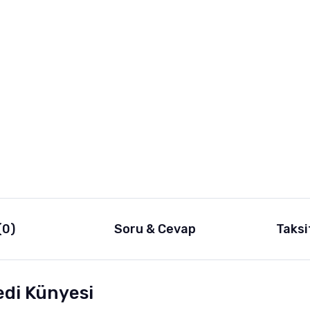
(0)
Soru & Cevap
Taksi
edi Künyesi