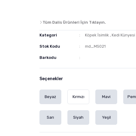
Tüm Dalis Ürünleri İçin Tıklayın.
Kategori
Köpek İsimlik
,
Kedi Künyesi
Stok Kodu
md_MS021
Barkodu
Seçenekler
Beyaz
Kırmızı
Mavi
Pem
Sarı
Siyah
Yeşil