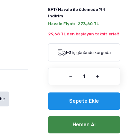
EFT/Havale ile ödemede
%4
indirim
Havale Fiyatı:
273,60 TL
29,68 TL den başlayan taksitlerle!!
1-3 iş gününde kargoda
be
Sepete Ekle
Hemen Al