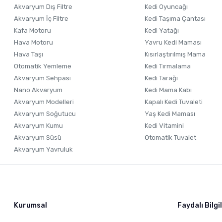
Akvaryum Dış Filtre
Kedi Oyuncağı
Akvaryum İç Filtre
Kedi Taşıma Çantası
Kafa Motoru
Kedi Yatağı
Hava Motoru
Yavru Kedi Maması
Hava Taşı
Kısırlaştırılmış Mama
Otomatik Yemleme
Kedi Tırmalama
Akvaryum Sehpası
Kedi Tarağı
Nano Akvaryum
Kedi Mama Kabı
Akvaryum Modelleri
Kapalı Kedi Tuvaleti
Akvaryum Soğutucu
Yaş Kedi Maması
Akvaryum Kumu
Kedi Vitamini
Akvaryum Süsü
Otomatik Tuvalet
Akvaryum Yavruluk
Kurumsal
Faydalı Bilgi