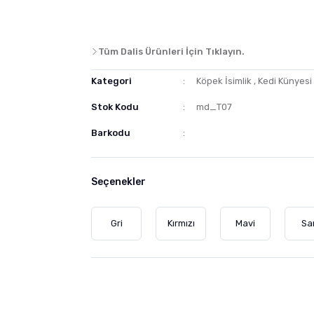
Tüm Dalis Ürünleri İçin Tıklayın.
Kategori
Köpek İsimlik
,
Kedi Künyesi
Stok Kodu
md_T07
Barkodu
Seçenekler
Gri
Kırmızı
Mavi
Sar