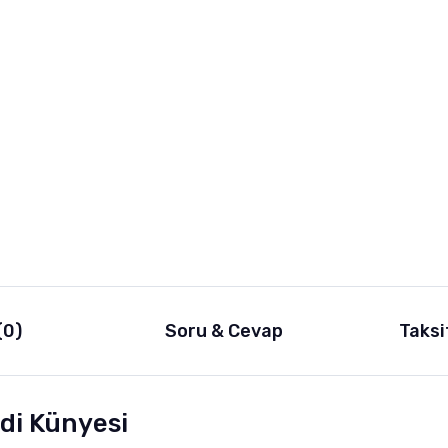
(0)
Soru & Cevap
Taksi
edi Künyesi