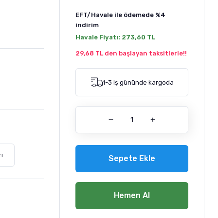
EFT/Havale ile ödemede
%4
indirim
Havale Fiyatı:
273,60 TL
29,68 TL den başlayan taksitlerle!!
1-3 iş gününde kargoda
ı
Sepete Ekle
Hemen Al