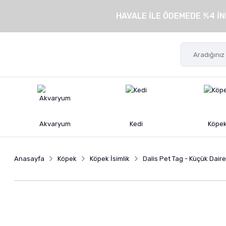
HAVALE İLE ÖDEMEDE %4 İN
Akvaryum
Kedi
Köpe
Anasayfa
Köpek
Köpek İsimlik
Dalis Pet Tag - Küçük Dair